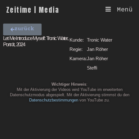
Zeitime | Media
Menü
zurück
Let Me Introduce Myself: Tronic Water,
Kunde:
Tronic Water
Porträt, 2024
Regie:
Jan Röher
Kamera:
Jan Röher
Steffi
Wichtiger Hinweis
:
Mit der Aktivierung der Videos wird YouTube im erweiterten
Datenschutzmodus abgespielt. Mit der Aktivierung stimmst du den
Datenschutzbestimmungen
von YouTube zu.