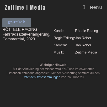
Zeitime | Media
Menü
zurück
RÖTTELE RACING
Kunde:
Röttele Racing
Fahrradsattelverlängerung,
Regie/Editing:
Jan Röher
Commercial, 2023
Kamera:
Jan Röher
Musik:
Zeitime Media
Wichtiger Hinweis
:
Mit der Aktivierung der Videos wird YouTube im erweiterten
Datenschutzmodus abgespielt. Mit der Aktivierung stimmst du den
Datenschutzbestimmungen
von YouTube zu.