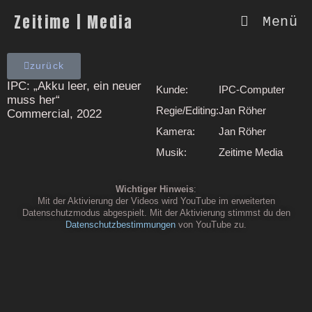
Zeitime | Media
Menü
zurück
IPC: „Akku leer, ein neuer
Kunde:
IPC-Computer
muss her“
Regie/Editing:
Jan Röher
Commercial, 2022
Kamera:
Jan Röher
Musik:
Zeitime Media
Wichtiger Hinweis
:
Mit der Aktivierung der Videos wird YouTube im erweiterten
Datenschutzmodus abgespielt. Mit der Aktivierung stimmst du den
Datenschutzbestimmungen
von YouTube zu.